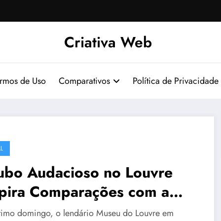
Criativa Web
ermos de Uso
Comparativos
Política de Privacidade
L
ubo Audacioso no Louvre
spira Comparações com a
ie ‘Lupin’
timo domingo, o lendário Museu do Louvre em