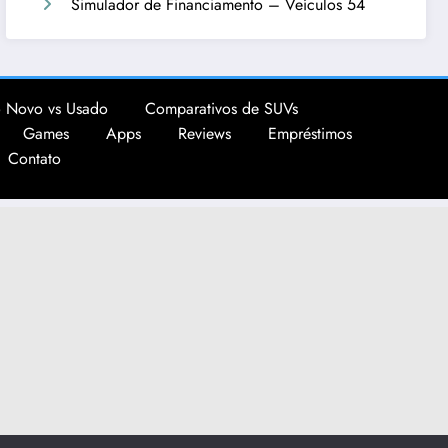
Simulador de Financiamento – Veículos 54
 Novo vs Usado
Comparativos de SUVs
Games
Apps
Reviews
Empréstimos
Contato