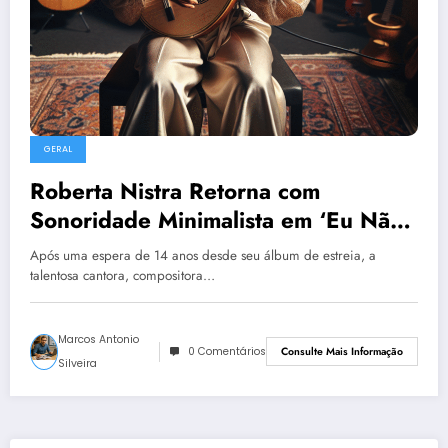
GERAL
Roberta Nistra Retorna com
Sonoridade Minimalista em ‘Eu Não
Ando Só’
Após uma espera de 14 anos desde seu álbum de estreia, a
talentosa cantora, compositora…
Marcos Antonio
0 Comentários
Consulte Mais Informação
Silveira