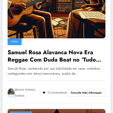
GERAL
Samuel Rosa Alavanca Nova Era
Reggae Com Duda Beat no ‘Tudo
Agora’
Samuel Rosa, conhecido por sua habilidade em casar melodias
contagiantes com letras memoráveis, acaba de…
Marcos Antonio
0 Comentários
Consulte Mais Informação
Silveira