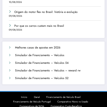
10/08/2026
Origem do motor flex no Brasil: história e evolução
09/08/2026
Por que os carros custam mais no Brasil
09/08/2026
Melhores casas de apostas em 2026
Simulador de Financiamento – Veículos
Simulador de Financiamento – Veículos 54
Simulador de Financiamento – Veículos – reward rw
Simulador de Financiamento – Veículos 52
Início
Geral
Financiamento de Veículo Brasil
Financiamento de Veículo Portugal
Comparativo Novo vs Usado
Comparativos de SUVs
Comparativo Custo-Benefício