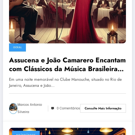
GERAL
Assucena e João Camarero Encantam
com Clássicos da Música Brasileira
em Noite de Gala
Em uma noite memorável no Clube Manouche, situado no Rio de
Janeiro, Assucena e João…
Marcos Antonio
0 Comentários
Consulte Mais Informação
Silveira