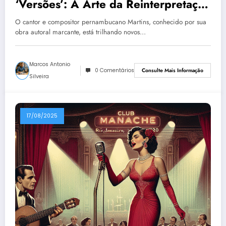
‘Versões’: A Arte da Reinterpretação
Musical
O cantor e compositor pernambucano Martins, conhecido por sua
obra autoral marcante, está trilhando novos…
Marcos Antonio
0 Comentários
Consulte Mais Informação
Silveira
17/08/2025