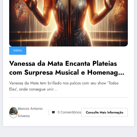
GERAL
Vanessa da Mata Encanta Plateias
com Surpresa Musical e Homenagem
a Gal Costa!
Vanessa da Mata tem brillado nos palcos com seu show 'Todas
Elas', onde consegue unir…
Marcos Antonio
0 Comentários
Consulte Mais Informação
Silveira