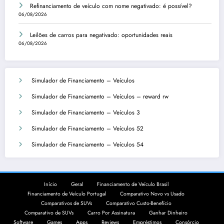
Refinanciamento de veículo com nome negativado: é possível?
06/08/2026
Leilões de carros para negativado: oportunidades reais
06/08/2026
Simulador de Financiamento – Veículos
Simulador de Financiamento – Veículos – reward rw
Simulador de Financiamento – Veículos 3
Simulador de Financiamento – Veículos 52
Simulador de Financiamento – Veículos 54
Início
Geral
Financiamento de Veículo Brasil
Financiamento de Veículo Portugal
Comparativo Novo vs Usado
Comparativos de SUVs
Comparativo Custo-Benefício
Comparativo de SUVs
Carro Por Assinatura
Ganhar Dinheiro
Software
Games
Apps
Reviews
Empréstimos
Consórcio