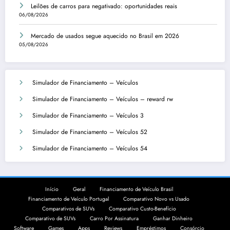
Leilões de carros para negativado: oportunidades reais
06/08/2026
Mercado de usados segue aquecido no Brasil em 2026
05/08/2026
Simulador de Financiamento – Veículos
Simulador de Financiamento – Veículos – reward rw
Simulador de Financiamento – Veículos 3
Simulador de Financiamento – Veículos 52
Simulador de Financiamento – Veículos 54
Início
Geral
Financiamento de Veículo Brasil
Financiamento de Veículo Portugal
Comparativo Novo vs Usado
Comparativos de SUVs
Comparativo Custo-Benefício
Comparativo de SUVs
Carro Por Assinatura
Ganhar Dinheiro
Software
Games
Apps
Reviews
Empréstimos
Consórcio