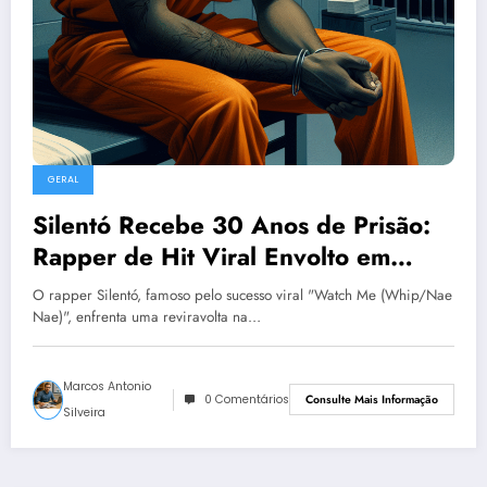
GERAL
Silentó Recebe 30 Anos de Prisão:
Rapper de Hit Viral Envolto em
Tragédia Familiar
O rapper Silentó, famoso pelo sucesso viral "Watch Me (Whip/Nae
Nae)", enfrenta uma reviravolta na…
Marcos Antonio
0 Comentários
Consulte Mais Informação
Silveira