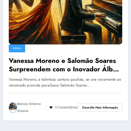
GERAL
Vanessa Moreno e Salomão Soares
Surpreendem com o Inovador Álbum
‘Outros Ventos’
Vanessa Moreno, a talentosa cantora paulista, se une novamente ao
renomado pianista paraibano Salomão Soares…
Marcos Antonio
0 Comentários
Consulte Mais Informação
Silveira