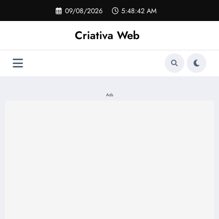
Pular
09/08/2026
5:48:43 AM
para
o
Criativa Web
conteúdo
Ads