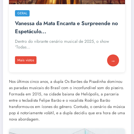
GERAL
Vanessa da Mata Encanta e Surpreende no
Espetáculo...
Dentro do vibrante cenário musical de 2025, o show
'Todas...
→
Mais vistos
Nos últimos cinco anos, a dupla Os Barões da Pisadinha dominou
as paradas musicais do Brasil com o inconfundível som do piseiro.
Formada em 2015, na cidade baiana de Heliópolis, a parceria
entre o tecladista Felipe Barão e o vocalista Rodrigo Barão
transformou-os em ícones do gênero. Contudo, o cenário da música
pop é notoriamente volátil, e a dupla decidiu que era hora de uma
nova abordagem.