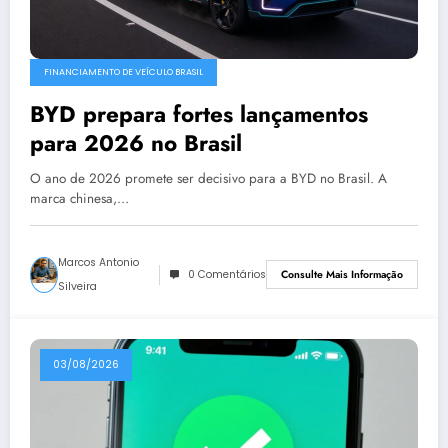
FINANCIAMENTO DE VEÍCULO BRASIL
BYD prepara fortes lançamentos
para 2026 no Brasil
O ano de 2026 promete ser decisivo para a BYD no Brasil. A
marca chinesa,…
Marcos Antonio
0 Comentários
Consulte Mais Informação
Silveira
03/08/2026