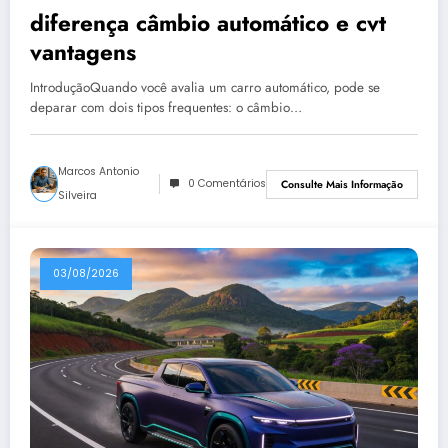
diferença câmbio automático e cvt
vantagens
IntroduçãoQuando você avalia um carro automático, pode se
deparar com dois tipos frequentes: o câmbio…
Marcos Antonio
0 Comentários
Consulte Mais Informação
Silveira
03/08/2026