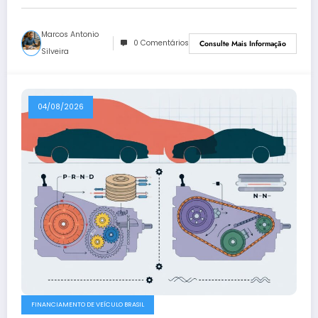
Marcos Antonio
0 Comentários
Consulte Mais Informação
Silveira
04/08/2026
FINANCIAMENTO DE VEÍCULO BRASIL