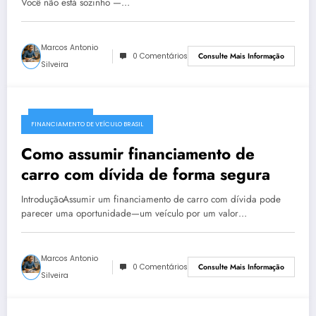
Você não está sozinho —…
Marcos Antonio
0 Comentários
Consulte Mais Informação
Silveira
02/08/2026
FINANCIAMENTO DE VEÍCULO BRASIL
Como assumir financiamento de
carro com dívida de forma segura
IntroduçãoAssumir um financiamento de carro com dívida pode
parecer uma oportunidade—um veículo por um valor…
Marcos Antonio
0 Comentários
Consulte Mais Informação
Silveira