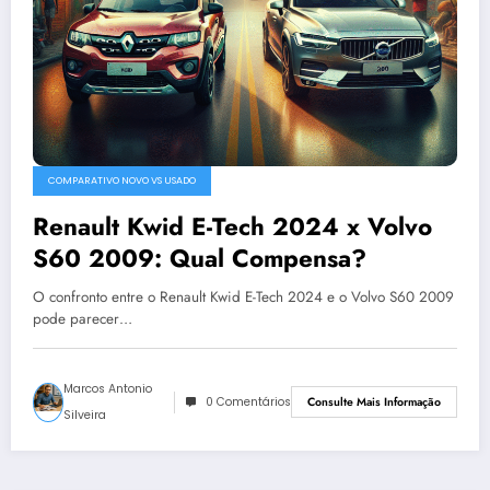
COMPARATIVO NOVO VS USADO
Renault Kwid E-Tech 2024 x Volvo
S60 2009: Qual Compensa?
O confronto entre o Renault Kwid E-Tech 2024 e o Volvo S60 2009
pode parecer…
Marcos Antonio
0 Comentários
Consulte Mais Informação
Silveira