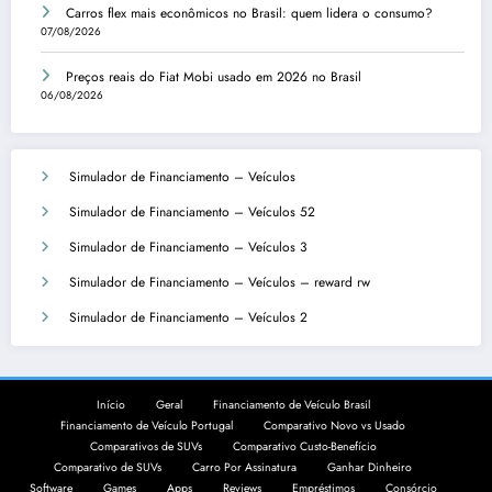
Carros flex mais econômicos no Brasil: quem lidera o consumo?
07/08/2026
Preços reais do Fiat Mobi usado em 2026 no Brasil
06/08/2026
Simulador de Financiamento – Veículos
Simulador de Financiamento – Veículos 52
Simulador de Financiamento – Veículos 3
Simulador de Financiamento – Veículos – reward rw
Simulador de Financiamento – Veículos 2
Início
Geral
Financiamento de Veículo Brasil
Financiamento de Veículo Portugal
Comparativo Novo vs Usado
Comparativos de SUVs
Comparativo Custo-Benefício
Comparativo de SUVs
Carro Por Assinatura
Ganhar Dinheiro
Software
Games
Apps
Reviews
Empréstimos
Consórcio