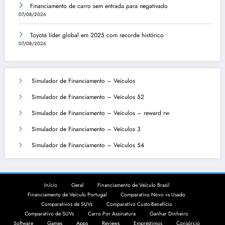
Financiamento de carro sem entrada para negativado
07/08/2026
Toyota líder global em 2025 com recorde histórico
07/08/2026
Simulador de Financiamento – Veículos
Simulador de Financiamento – Veículos 52
Simulador de Financiamento – Veículos – reward rw
Simulador de Financiamento – Veículos 3
Simulador de Financiamento – Veículos 54
Início
Geral
Financiamento de Veículo Brasil
Financiamento de Veículo Portugal
Comparativo Novo vs Usado
Comparativos de SUVs
Comparativo Custo-Benefício
Comparativo de SUVs
Carro Por Assinatura
Ganhar Dinheiro
Software
Games
Apps
Reviews
Empréstimos
Consórcio